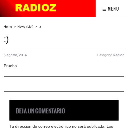
MENU
Home
News (List)
:)
:)
6 agosto, 2014
Category:
RadioZ
Prueba
DEJA UN COMENTARIO
Tu dirección de correo electrónico no será publicada.
Los